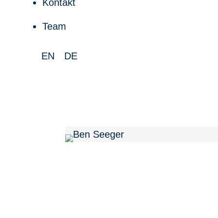
Kontakt
Team
EN
DE