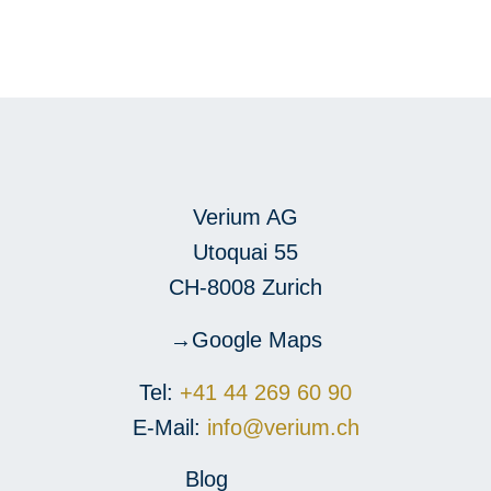
Verium AG
Utoquai 55
CH-8008 Zurich
Google Maps
Tel:
+41 44 269 60 90
E-Mail:
info@verium.ch
Blog