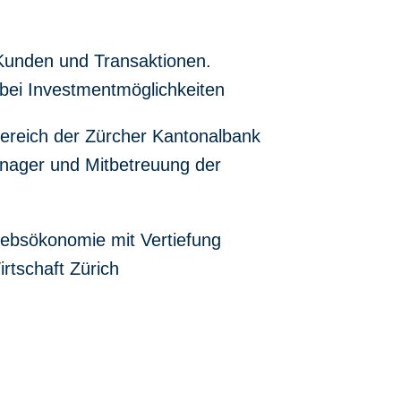
 Kunden und Transaktionen.
 bei Investmentmöglichkeiten
Bereich der Zürcher Kantonalbank
Manager und Mitbetreuung der
iebsökonomie mit Vertiefung
rtschaft Zürich