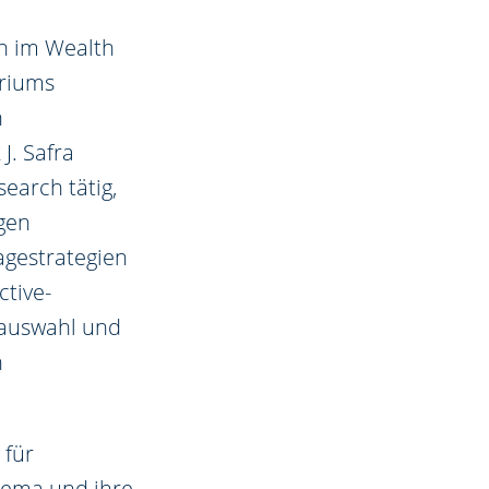
n im Wealth
eriums
n
J. Safra
earch tätig,
gen
agestrategien
ctive-
sauswahl und
n
 für
Thema und ihre