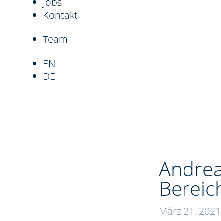
Jobs
Kontakt
Team
EN
DE
Andrea
Bereic
März 21, 2021