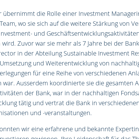
 übernimmt die Rolle einer Investment Manageri
am, wo sie sich auf die weitere Stärkung von V
Investment- und Geschäftsentwicklungsaktivitäte
wird. Zuvor war sie mehr als 7 Jahre bei der Bank 
rector in der Abteilung Sustainable Investment Res
e Umsetzung und Weiterentwicklung von nachhalti
rlegungen für eine Reihe von verschiedenen Anl
h war. Ausserdem koordinierte sie die gesamten A
ivitäten der Bank, war in der nachhaltigen Fond
klung tätig und vertrat die Bank in verschiedene
nisationen und -veranstaltungen.
onnten wir eine erfahrene und bekannte Expertin
Investieren gewinnen. Ihre Leidenschaft für das 