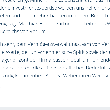
dene Investmentexpertise werden uns helfen, un
tiefen und noch mehr Chancen in diesem Bereich
, sagt Matthias Huber, Partner und Leiter des 
ereichs von Verium.
ich sehr, dem Vermögensverwaltungsteam von Ve
Die Werte, der unternehmerische Spirit sowie der 
Anlagehorizont der Firma passen ideal, um führend
n anzubieten, die auf die spezifischen Bedürfnis
n sind», kommentiert Andrea Weber ihren Wechsel
el